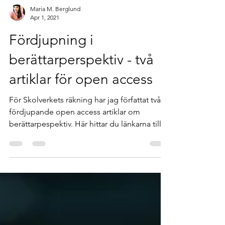
Maria M. Berglund
Apr 1, 2021
Fördjupning i
berättarperspektiv - två
artiklar för open access
För Skolverkets räkning har jag författat två
fördjupande open access artiklar om
berättarpespektiv. Här hittar du länkarna till
dessa!